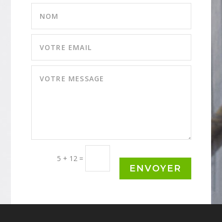
5 + 12
=
ENVOYER