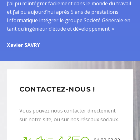
J’ai pu m’intégrer facilement dans le monde du travail
et j’ai pu aujourd’hui après 5 ans de prestations
Informatique intégrer le groupe Société Générale en
tant qu’ingénieur d’étude et développement. »
Xavier SAVRY
CONTACTEZ-NOUS !
Vous pouvez nous contacter directement
sur notre site, ou sur nos réseaux sociaux.