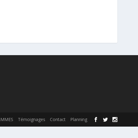
AMMES
Témoignages
Contact
Planning