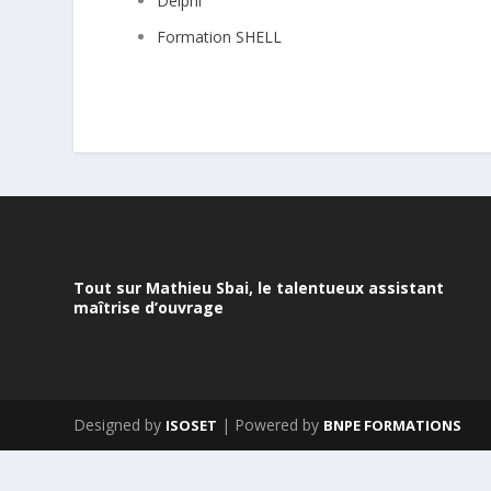
Delphi
Formation SHELL
Tout sur Mathieu Sbai, le talentueux assistant
maîtrise d’ouvrage
Designed by
| Powered by
ISOSET
BNPE FORMATIONS